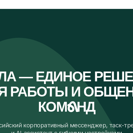
Тарифы
— ЕДИНОЕ РЕШЕНИЕ
РАБОТЫ И ОБЩЕНИЯ
КОМ
А
НД
ий корпоративный мессенджер, таск-трекер
 AI-ассистент с гибкими настройками