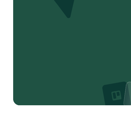
ОСТ
А
ВЬТЕ