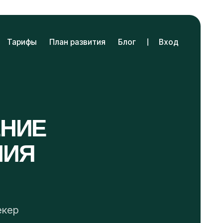
План развития
Блог
Вход