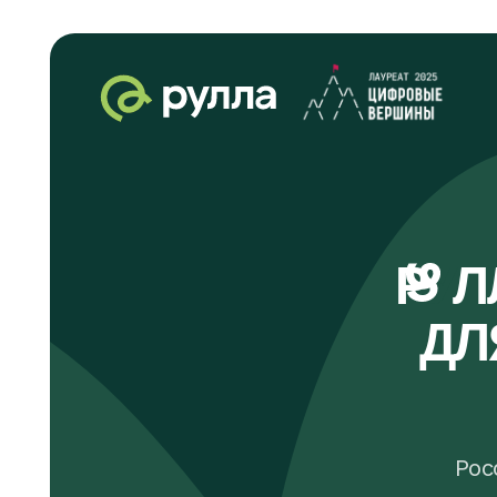
Р
У
ЛЛА
ДЛЯ 
Российск
и