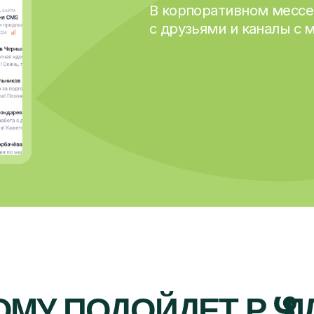
У ПОДОЙДЕТ Р
У
ЛЛА